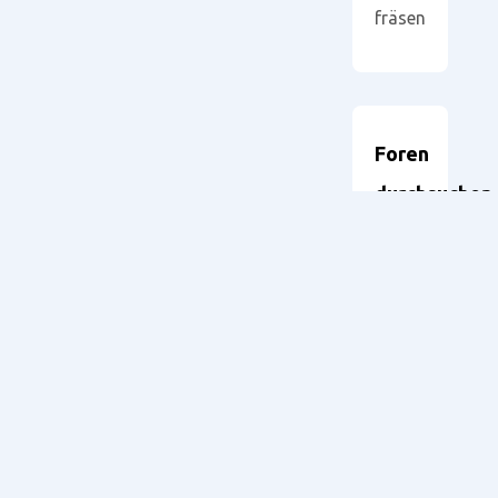
fräsen
Foren
durchsuchen