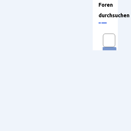
Foren
durchsuchen
Neueste
Themen
Optionen