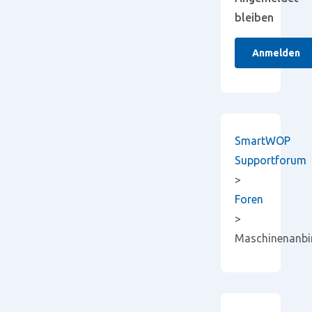
bleiben
Anmelden
SmartWOP
Supportforum
>
Foren
>
Maschinenanb