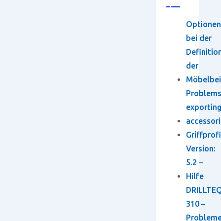
Optionen
bei der
Definitio
der
Möbelbei
Problem
exportin
accessori
Griffprofi
Version:
5.2 –
Hilfe
DRILLTEQ
310 –
Problem