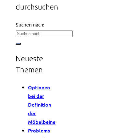
durchsuchen
Suchen nach:
Neueste
Themen
Optionen
bei der
Definition
der
Möbelbeine
Problems