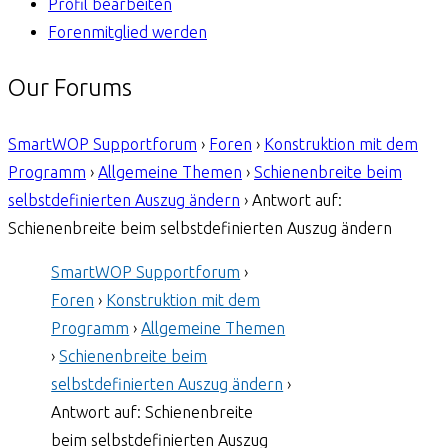
Profil bearbeiten
Forenmitglied werden
Our Forums
SmartWOP Supportforum
›
Foren
›
Konstruktion mit dem
Programm
›
Allgemeine Themen
›
Schienenbreite beim
selbstdefinierten Auszug ändern
›
Antwort auf:
Schienenbreite beim selbstdefinierten Auszug ändern
SmartWOP Supportforum
›
Foren
›
Konstruktion mit dem
Programm
›
Allgemeine Themen
›
Schienenbreite beim
selbstdefinierten Auszug ändern
›
Antwort auf: Schienenbreite
beim selbstdefinierten Auszug