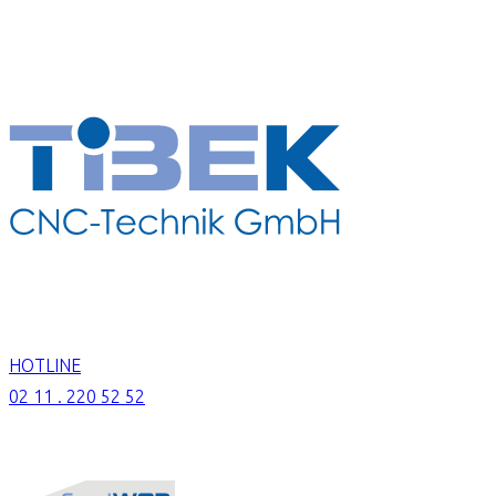
HOTLINE
02 11 . 220 52 52