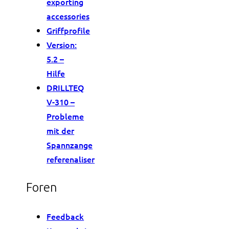
exporting
accessories
Griffprofile
Version:
5.2 –
Hilfe
DRILLTEQ
V-310 –
Probleme
mit der
Spannzange
referenaliser
Foren
Feedback