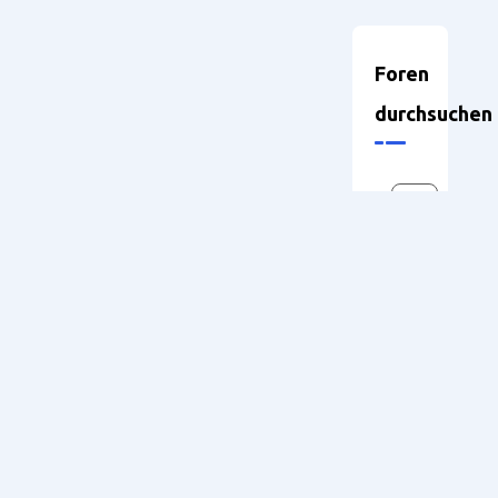
Foren
durchsuchen
Neueste
Themen