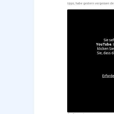
Upps, habe gestern vergessen de
Sie se
YouTube
.
klicken Si
Sie, dass 
Erforde