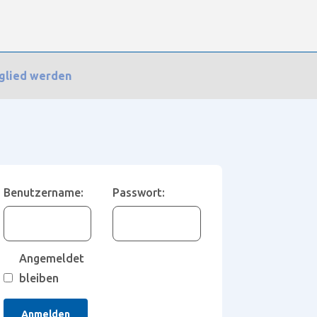
glied werden
uf: Schrankaufhänger
Benutzername:
Passwort:
Angemeldet
bleiben
Anmelden