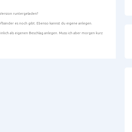
Version runtergeladen?
fbänder es noch gibt. Ebenso kannst du eigene anlegen.
nlich als eigenen Beschlag anlegen. Muss ich aber morgen kurz