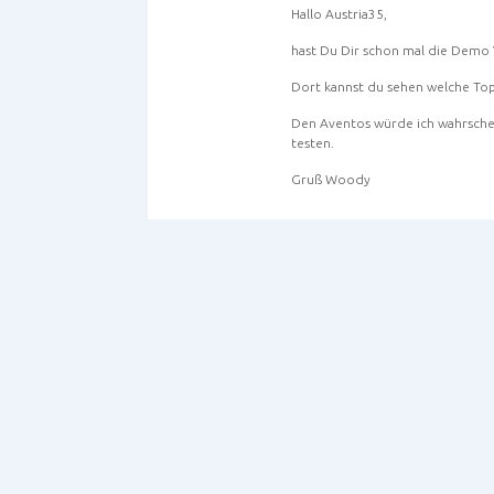
Hallo Austria35,
hast Du Dir schon mal die Demo 
Dort kannst du sehen welche Top
Den Aventos würde ich wahrschei
testen.
Gruß Woody