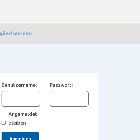
glied werden
Blum Aventos
Benutzername:
Passwort:
Angemeldet
bleiben
Anmelden