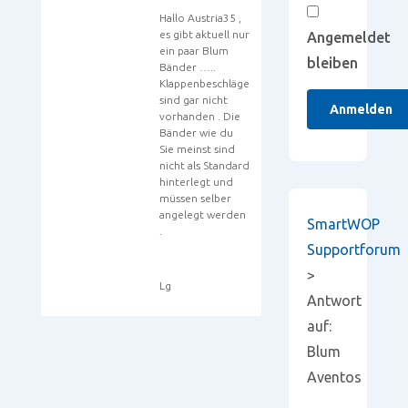
Hallo Austria35 ,
es gibt aktuell nur
Angemeldet
ein paar Blum
bleiben
Bänder …..
Klappenbeschläge
sind gar nicht
Anmelden
vorhanden . Die
Bänder wie du
Sie meinst sind
nicht als Standard
hinterlegt und
müssen selber
angelegt werden
SmartWOP
.
Supportforum
>
Lg
Antwort
auf:
Blum
Aventos