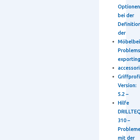
Optionen
bei der
Definitio
der
Möbelbei
Problem
exportin
accessori
Griffprofi
Version:
5.2 –
Hilfe
DRILLTEQ
310 –
Problem
mit der