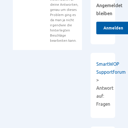
deine Antworten,
Angemeldet
genau um dieses
bleiben
Problem ging es
da man ja nicht
irgendwie die
Anmelden
hinterlegten
Beschläge
bearbeiten kann.
SmartWOP
Supportforum
>
Antwort
auf:
Fragen