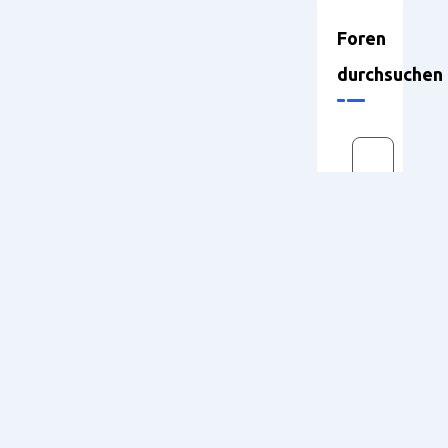
Foren
durchsuchen
Neueste
Themen