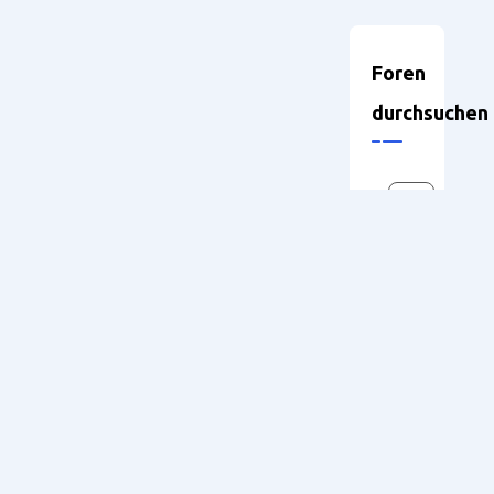
Foren
durchsuchen
Neueste
Themen