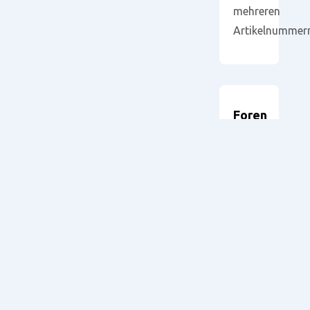
mehreren
Artikelnummer
Foren
durchsuchen