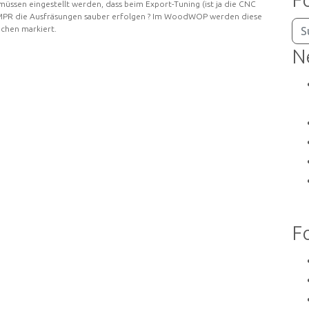
ssen eingestellt werden, dass beim Export-Tuning (ist ja die CNC
 MPR die Ausfräsungen sauber erfolgen ? Im WoodWOP werden diese
chen markiert.
N
F