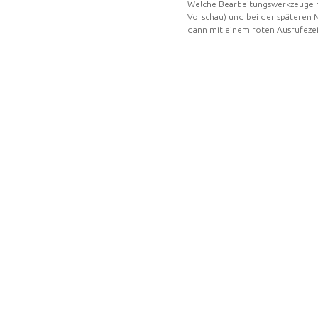
Welche Bearbeitungswerkzeuge mü
Vorschau) und bei der späteren
dann mit einem roten Ausrufezei