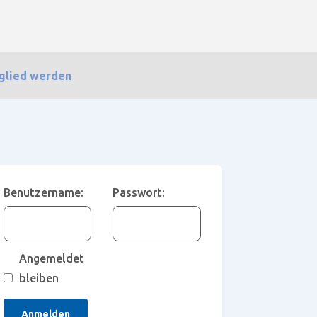
glied werden
auf: Frage zum Türband
Benutzername:
Passwort:
Angemeldet
bleiben
Anmelden