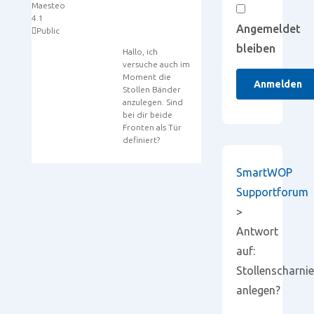
Maesteo
4.1
Angemeldet
Public
bleiben
Hallo, ich
versuche auch im
Moment die
Anmelden
Stollen Bänder
anzulegen. Sind
bei dir beide
Fronten als Tür
definiert?
SmartWOP
Supportforum
>
Antwort
auf:
Stollenscharnie
anlegen?