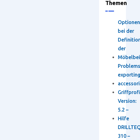
Themen
Optionen
bei der
Definitio
der
Möbelbei
Problem
exportin
accessori
Griffprofi
Version:
5.2 –
Hilfe
DRILLTEQ
310 –