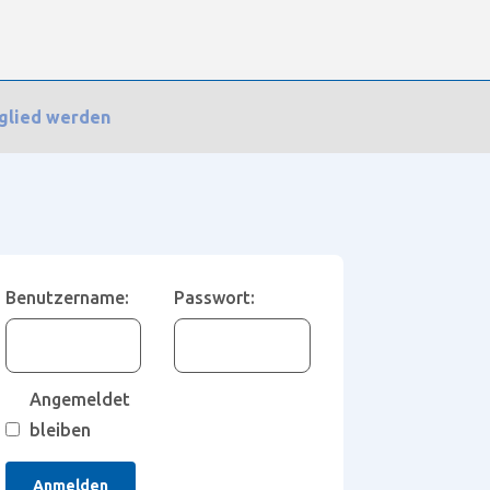
glied werden
nkung
Benutzername:
Passwort:
Angemeldet
bleiben
Anmelden