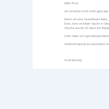
Hallo Prior,
ich verstehe noch nicht ganz was
Wenn ich eine Sockelleiste habe,
Ecke, eine vertikale Tasche in S
Gleiche würde ich dann bei Passl
Oder habe ich irgendetwas falsc
Vielleicht kannst Du ansonsten 
Gruß Woody