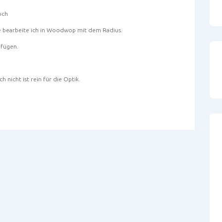
och
e bearbeite ich in Woodwop mit dem Radius.
nfügen.
h nicht ist rein für die Optik.