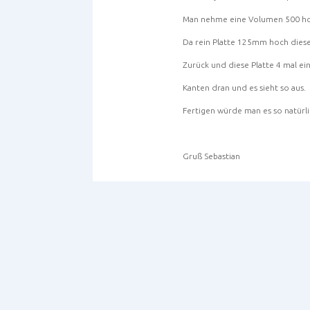
Man nehme eine Volumen 500 h
Da rein Platte 125mm hoch dies
Zurück und diese Platte 4 mal ei
Kanten dran und es sieht so aus.
Fertigen würde man es so natürlic
Gruß Sebastian