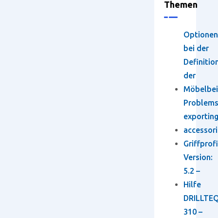
Themen
Optionen
bei der
Definitio
der
Möbelbei
Problem
exportin
accessori
Griffprofi
Version:
5.2 –
Hilfe
DRILLTEQ
310 –