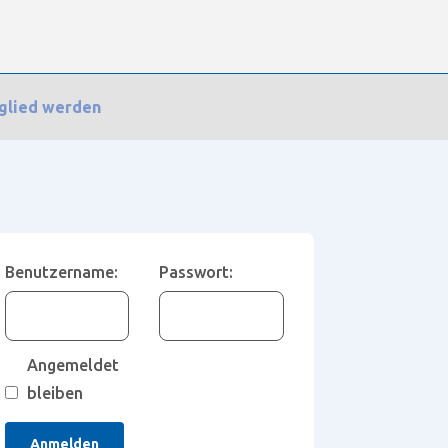
glied werden
rt auf: Korpus mit Lamellentür
Benutzername:
Passwort:
Angemeldet
bleiben
Anmelden