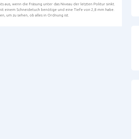
s aus, wenn die Fräsung unter das Niveau der letzten Politur sinkt.
g mit einem Schneidetuch benötige und eine Tiefe von 2,8 mm habe.
n, um zu sehen, ob alles in Ordnung ist.