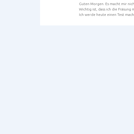
Guten Morgen. Es macht mir nicht
Wichtig ist, dass ich die Fräsun
Ich werde heute einen Test mache