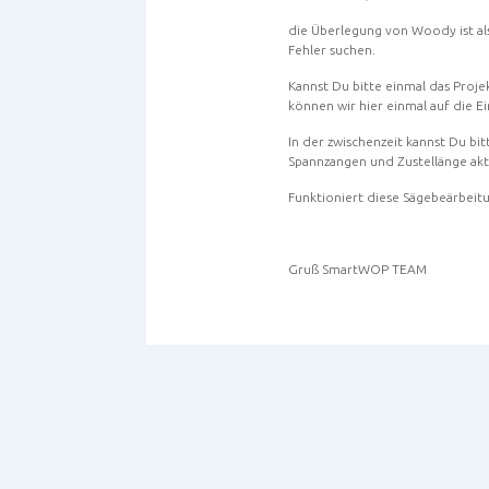
die Überlegung von Woody ist a
Fehler suchen.
Kannst Du bitte einmal das Proj
können wir hier einmal auf die E
In der zwischenzeit kannst Du bit
Spannzangen und Zustellänge akti
Funktioniert diese Sägebeärbei
Gruß SmartWOP TEAM