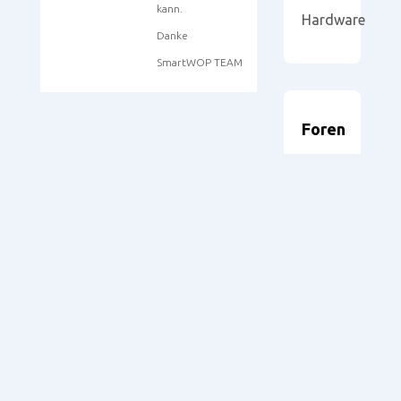
kann.
Hardware
Danke
SmartWOP TEAM
Foren
durchsuchen