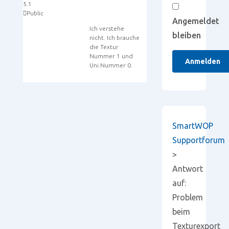
5.1
Public
Angemeldet
Ich verstehe
bleiben
nicht. Ich brauche
die Textur
Nummer 1 und
Anmelden
Uni Nummer 0.
SmartWOP
Supportforum
>
Antwort
auf:
Problem
beim
Texturexport