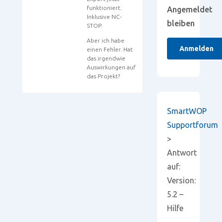
funktioniert.
Angemeldet
Inklusive NC-
bleiben
STOP.
Aber ich habe
Anmelden
einen Fehler. Hat
das irgendwie
Auswirkungen auf
das Projekt?
SmartWOP
Supportforum
>
Antwort
auf:
Version:
5.2 –
Hilfe