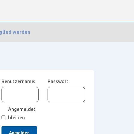
glied werden
Hilfe
Benutzername:
Passwort:
Angemeldet
bleiben
Anmelden