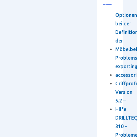
Optionen
bei der
Definitio
der
Möbelbei
Problem
exportin
accessori
Griffprofi
Version:
5.2 –
Hilfe
DRILLTEQ
310 –
Problem