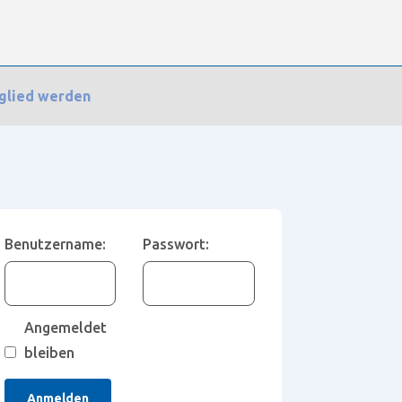
glied werden
planer
Benutzername:
Passwort:
Angemeldet
bleiben
Anmelden