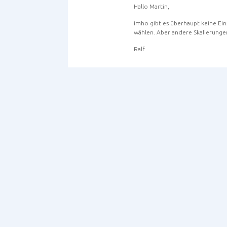
Hallo Martin,
imho gibt es überhaupt keine Ein
wählen. Aber andere Skalierungen
Ralf