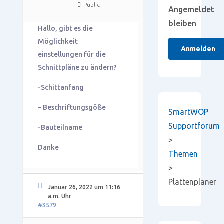
Public
Angemeldet
bleiben
Hallo, gibt es die
Möglichkeit
Anmelden
einstellungen für die
Schnittpläne zu ändern?
-Schittanfang
– Beschriftungsgöße
SmartWOP
Supportforum
-Bauteilname
>
Danke
Themen
>
Plattenplaner
Januar 26, 2022 um 11:16
a.m. Uhr
#3579