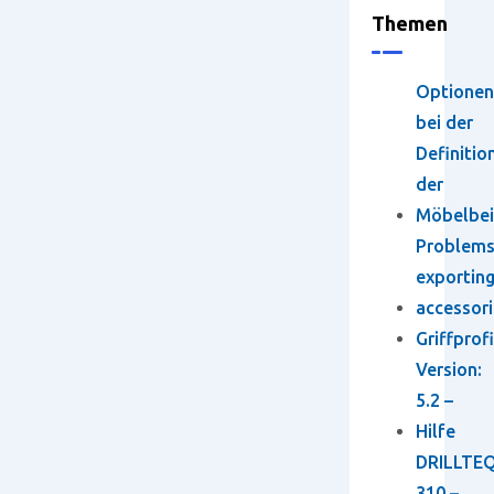
Themen
Optionen
bei der
Definitio
der
Möbelbei
Problem
exportin
accessori
Griffprofi
Version:
5.2 –
Hilfe
DRILLTEQ
310 –