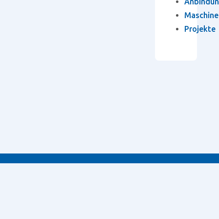
Anbindun
Maschine
Projekte