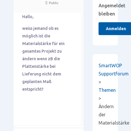
Public
Angemeldet
bleiben
Hallo,
weiss jemand ob es
Anmelden
möglich ist die
Materialstärke für ein
gesamtes Projekt zu
ändern wenn zB die
SmartWOP
Plattenstärke bei
Supportforum
Lieferung nicht dem
geplanten Maß
>
entspricht?
Themen
>
Ändern
der
Materialstärke