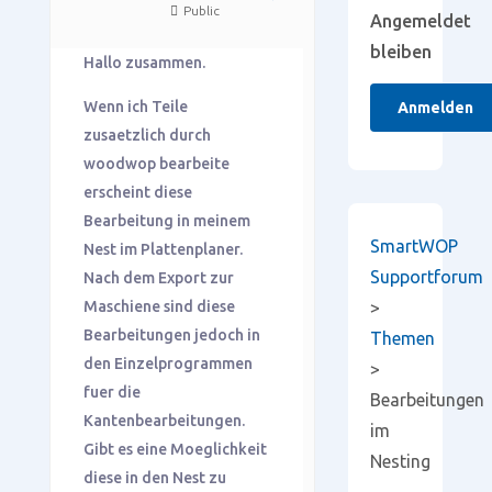
Public
Angemeldet
bleiben
Hallo zusammen.
Wenn ich Teile
Anmelden
zusaetzlich durch
woodwop bearbeite
erscheint diese
Bearbeitung in meinem
SmartWOP
Nest im Plattenplaner.
Supportforum
Nach dem Export zur
Maschiene sind diese
>
Bearbeitungen jedoch in
Themen
den Einzelprogrammen
>
fuer die
Bearbeitungen
Kantenbearbeitungen.
im
Gibt es eine Moeglichkeit
Nesting
diese in den Nest zu