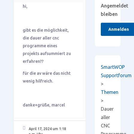
Angemeldet
hi,
bleiben
Anmelden
gibt es die möglichkeit,
die dauer aller cnc
programme eines
projekts aufsummiert zu
erfahren??
SmartWOP
für die av wäre das nicht
Supportforum
wenig hilfreich.
>
Themen
>
danke+grüße, marcel
Dauer
aller
CNC
April 17, 2024 um 1:18