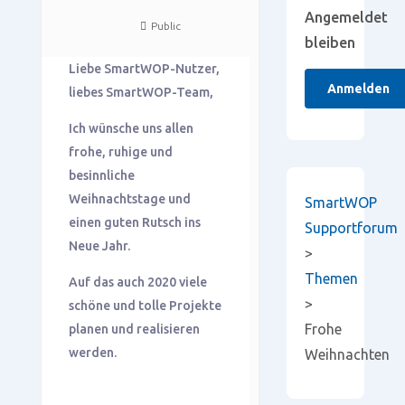
Angemeldet
Public
bleiben
Liebe SmartWOP-Nutzer,
Anmelden
liebes SmartWOP-Team,
Ich wünsche uns allen
frohe, ruhige und
besinnliche
Weihnachtstage und
SmartWOP
einen guten Rutsch ins
Supportforum
Neue Jahr.
>
Themen
Auf das auch 2020 viele
>
schöne und tolle Projekte
Frohe
planen und realisieren
werden.
Weihnachten