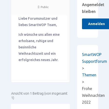
Angemeldet
Public
bleiben
Liebe Forumsnutzer und
Anmelden
liebes SmartWOP Team,
ich wünsche uns allen eine
erholsane, ruhige und
besinnliche
Weihnachtszeit und ein
SmartWOP
erfolgreiches neues Jahr.
Supportforum
>
Themen
>
Frohe
Ansicht von 1 Beitrag (von insgesamt
Weihnachten
1)
2022