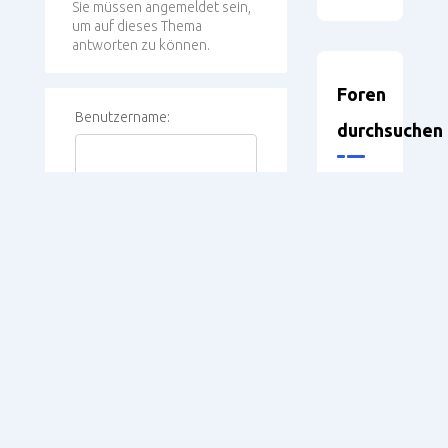
Sie müssen angemeldet sein,
um auf dieses Thema
antworten zu können.
Foren
Benutzername:
durchsuchen
Passwort:
Angemeldet bleiben
Anmelden
Neueste