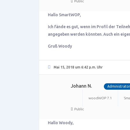
Public
Hallo SmartWOP,
Ich fände es gut, wenn im Profil der Teil
angegeben werden könnten. Auch ein eigen
Gruß Woody
Mai 15, 2018 um 6:42 p.m. Uhr
Johann N.
Administrato
woodWOP 7.1
Sm
Public
Hallo Woody,