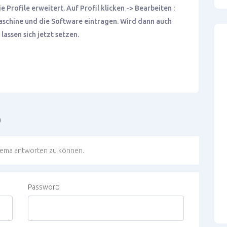
 Profile erweitert. Auf Profil klicken -> Bearbeiten :
Maschine und die Software eintragen. Wird dann auch
assen sich jetzt setzen.
)
hema antworten zu können.
Passwort: