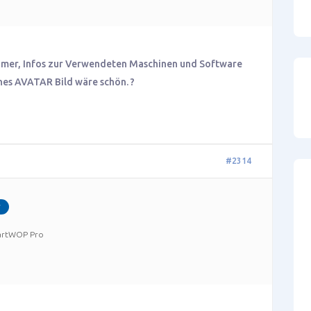
nehmer, Infos zur Verwendeten Maschinen und Software
es AVATAR Bild wäre schön. ?
#2314
r
artWOP Pro