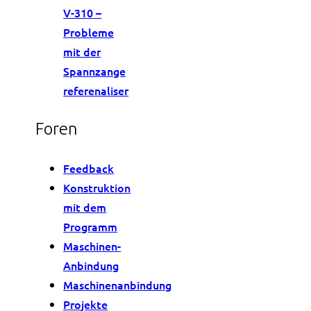
V-310 –
Probleme
mit der
Spannzange
referenaliser
Foren
Feedback
Konstruktion
mit dem
Programm
Maschinen-
Anbindung
Maschinenanbindung
Projekte