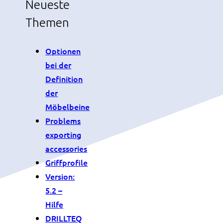
Neueste
Themen
Optionen
bei der
Definition
der
Möbelbeine
Problems
exporting
accessories
Griffprofile
Version:
5.2 –
Hilfe
DRILLTEQ