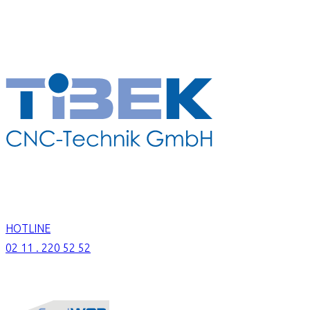
HOTLINE
02 11 . 220 52 52