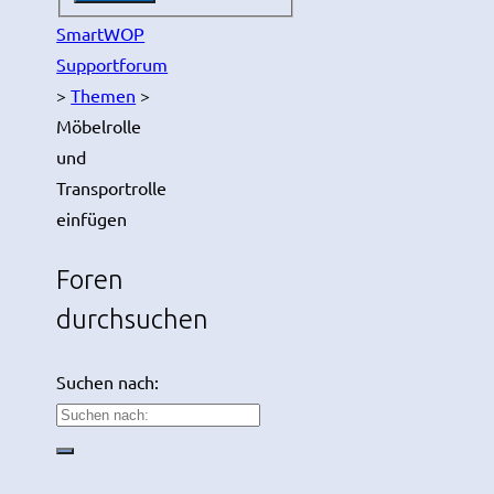
SmartWOP
Supportforum
>
Themen
>
Möbelrolle
und
Transportrolle
einfügen
Foren
durchsuchen
Suchen nach: