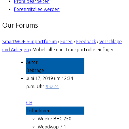
Profil bearbeiten
Forenmitglied werden
Our Forums
SmartWOP Supportforum
›
Foren
›
Feedback
›
Vorschläge
und Anliegen
›
Möbelrolle und Transportrolle einfügen
Autor
Beiträge
Juni 17, 2019 um 12:34
p.m. Uhr
#3224
CH
Teilnehmer
Weeke BHC 250
Woodwop 7.1