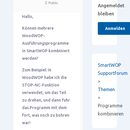
Public
Angemeldet
bleiben
Hallo,
Können mehrere
Anmelden
WoodWOP-
Ausführungsprogramme
in SmartWOP kombiniert
werden?
SmartWOP
Zum Beispiel: In
Supportforum
WoodWOP habe ich die
>
STOP-NC-Funktion
Themen
verwendet, um das Teil
>
zu drehen, und dann fuhr
Programme
das Programm mit dem
kombinieren
fort, was noch zu bohren
war!