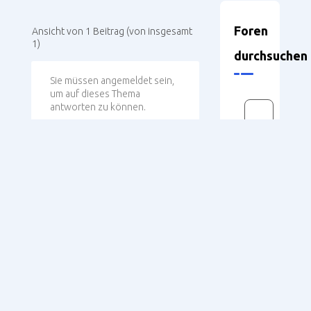
Foren
Ansicht von 1 Beitrag (von insgesamt
1)
durchsuchen
Sie müssen angemeldet sein,
um auf dieses Thema
antworten zu können.
Benutzername:
Passwort:
Neueste
Themen
Angemeldet bleiben