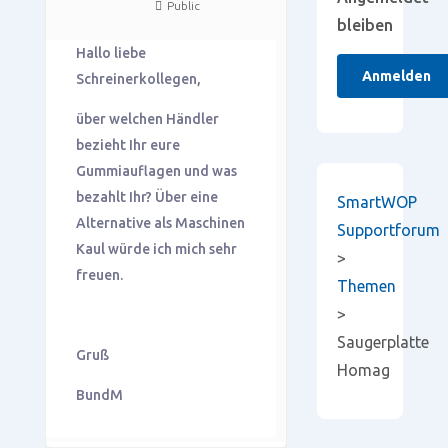
Public
bleiben
Hallo liebe
Anmelden
Schreinerkollegen,
über welchen Händler
bezieht Ihr eure
Gummiauflagen und was
bezahlt Ihr? Über eine
SmartWOP
Alternative als Maschinen
Supportforum
Kaul würde ich mich sehr
>
freuen.
Themen
>
Saugerplatte
Gruß
Homag
BundM