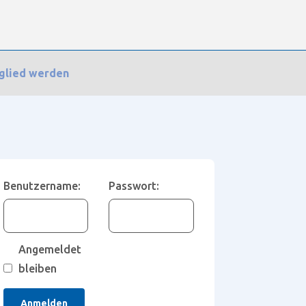
glied werden
C anlegen
Benutzername:
Passwort:
Angemeldet
bleiben
Anmelden