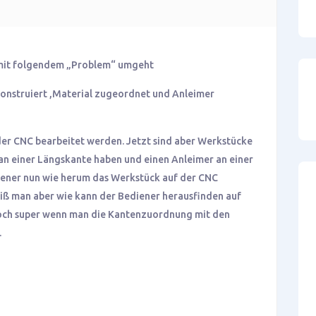
r mit folgendem „Problem“ umgeht
 konstruiert ,Material zugeordnet und Anleimer
 der CNC bearbeitet werden. Jetzt sind aber Werkstücke
 an einer Längskante haben und einen Anleimer an einer
ener nun wie herum das Werkstück auf der CNC
iß man aber wie kann der Bediener herausfinden auf
re doch super wenn man die Kantenzuordnung mit den
.