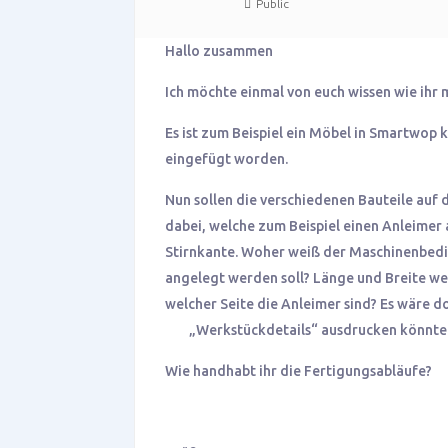
Public
Hallo zusammen
Ich möchte einmal von euch wissen wie ih
Es ist zum Beispiel ein Möbel in Smartwop
eingefügt worden.
Nun sollen die verschiedenen Bauteile auf
dabei, welche zum Beispiel einen Anleimer
Stirnkante. Woher weiß der Maschinenbedi
angelegt werden soll? Länge und Breite we
welcher Seite die Anleimer sind? Es wä
„Werkstückdetails“ ausdrucken könnte
Wie handhabt ihr die Fertigungsabläufe?